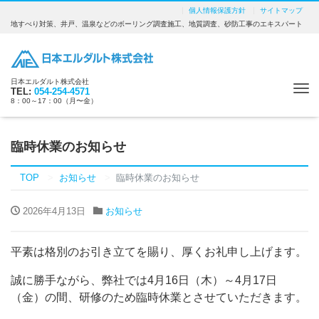
個人情報保護方針
サイトマップ
地すべり対策、井戸、温泉などのボーリング調査施工、地質調査、砂防工事のエキスパート
日本エルダルト株式会社
Tog
TEL:
054-254-4571
8：00～17：00（月〜金）
nav
臨時休業のお知らせ
TOP
お知らせ
臨時休業のお知らせ
2026年4月13日
お知らせ
平素は格別のお引き立てを賜り、厚くお礼申し上げます。
誠に勝手ながら、弊社では4月16日（木）～4月17日
（金）の間、研修のため臨時休業とさせていただきます。