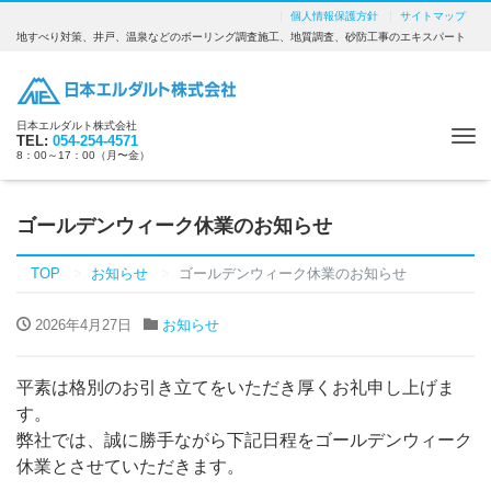
個人情報保護方針
サイトマップ
地すべり対策、井戸、温泉などのボーリング調査施工、地質調査、砂防工事のエキスパート
日本エルダルト株式会社
Tog
TEL:
054-254-4571
8：00～17：00（月〜金）
nav
ゴールデンウィーク休業のお知らせ
TOP
お知らせ
ゴールデンウィーク休業のお知らせ
2026年4月27日
お知らせ
平素は格別のお引き立てをいただき厚くお礼申し上げま
す。
弊社では、誠に勝手ながら下記日程をゴールデンウィーク
休業とさせていただきます。