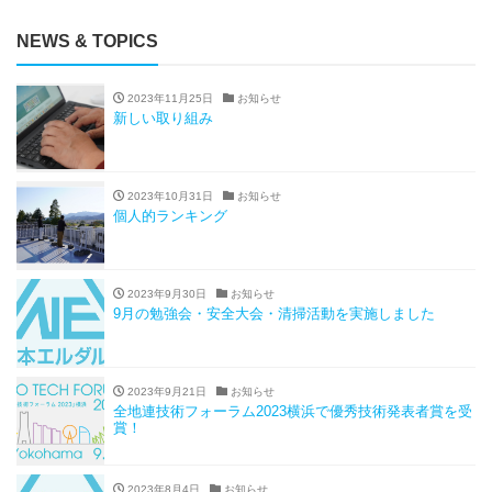
NEWS & TOPICS
2023年11月25日
お知らせ
新しい取り組み
2023年10月31日
お知らせ
個人的ランキング
2023年9月30日
お知らせ
9月の勉強会・安全大会・清掃活動を実施しました
2023年9月21日
お知らせ
全地連技術フォーラム2023横浜で優秀技術発表者賞を受
賞！
2023年8月4日
お知らせ