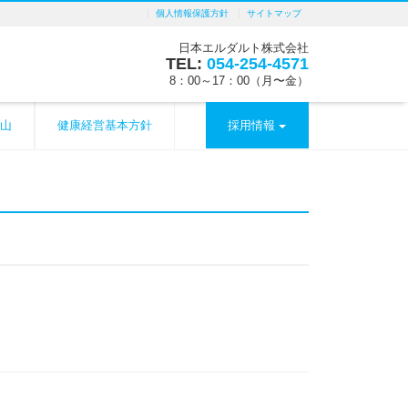
個人情報保護方針
サイトマップ
日本エルダルト株式会社
TEL:
054-254-4571
8：00～17：00（月〜金）
山
健康経営基本方針
採用情報