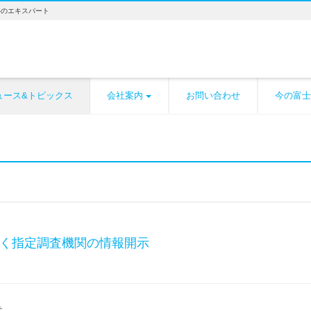
事のエキスパート
ュース&トピックス
会社案内
お問い合わせ
今の富士
く指定調査機関の情報開示
せ