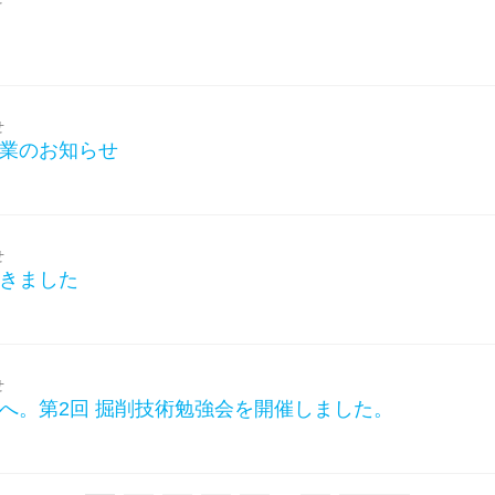
せ
業のお知らせ
せ
きました
せ
へ。第2回 掘削技術勉強会を開催しました。