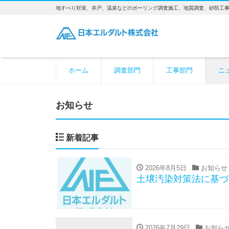
地すべり対策、井戸、温泉などのボーリング調査施工、地質調査、砂防工
ホーム
調査部門
工事部門
ニ
お知らせ
新着記事
2026年8月5日
お知らせ
土壌汚染対策法に基づ
2026年7月29日
お知ら